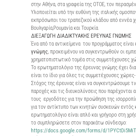
στην Αθήνα, στα γραφεία της ΟΤΟΕ, τον περασμέ
Υλοποιείται υπό την ευθύνη της ιταλικής ομοσπο
εκπρόσωποι του τραπεζικού κλάδου από εννέα χώρε
Βουλγαρία,Ρουμανία και Τουρκία.
ΔΙΕΞΑΓΩΓΗ ΔΙΑΔΙΚΤΥΑΚΗΣ ΕΡΕΥΝΑΣ ΓΝΩΜΗΣ
Ένα από τα αντικείμενα του προγράμματος είναι
γνώμης
, προκειμένου να συγκεντρωθούν οι εμπ
χρηματοπιστωτικό τομέα στις συμμετέχουσες χ
Το ερωτηματολόγιο της έρευνας γνώμης έχει δι
είναι το ίδιο για όλες τις συμμετέχουσες χώρες
Στόχος της έρευνας είναι να συγκεντρώσουμε τις
παροχές και τις διευκολύνσεις που παρέχονται α
τους εργοδότες για την προώθηση της ισορροπία
για τον αντίκτυπο των κινητών συσκευών εντός 
ερωτηματολόγιο είναι απλό και γρήγορο στη χρή
το συμπληρώσετε στον παρακάτω σύνδεσμο:
https://docs.google.com/forms/d/1PYCtDi5