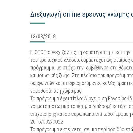
Διεξαγωγή online έρευνας γνώμης
13/03/2018
Η ΟΤΟΕ, συνεχίζοντας τη δραστηριότητα και την
του τραπεζικού κλάδου, συμμετέχει ως εταίρος
πρόγραμμα
, με στόχο την εμβάθυνση στα θέματ
και ιδιωτικής ζωής. Στο πλαίσιο του προγράμματ
συμφωνιών και οι εφαρμοζόμενες καλές πρακτικέ
νομοθεσία στη χώρα μας.
Το πρόγραμμα έχει τίτλο: Διαχείριση Εργασίας-Ι
χρηματοπιστωτικό τομέα: μια διαδρομή κατάρτισ
επιχείρησης και σε ευρωπαϊκό επίπεδο. Έμφαση σ
2016/002/0022
Το πρόγραμμα εκτείνεται σε μια περίοδο δύο ε