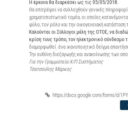
Η έρευνα θα διαρκέσει ως τις 05/05/2018.
Θα επιτρέψει να συλλεχθούν γενικές πληροφορί
χρηματοπιστωτικό τομέα, οι οποίες κατανέμονται 
φύλο, τον ρόλο και την οικογενειακή κατάσταση
Καλούνται οι Σύλλογοι μέλη της ΟΤΟΕ, να διαδ
κρίση τους τρόπο, τον ηλεκτρονικό σύνδεσμο 
διαμορφωθεί ένα ικανοποιητικό δείγμα απαντήσε
Την ευθύνη διεξαγωγής και ανακοίνωσης των απο
Για την Γραμματεία Χ/Π Συστήματος
Τσατσούλης Μάρκος
https://docs.google.com/forms/d/1