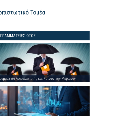
οπιστωτικό Τομέα
ΓΡΑΜΜΑΤΕΙΕΣ ΟΤΟΕ
ραμματεία Ασφαλιστικής και Κοινωνικής Μέριμνας