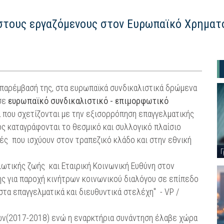
 στους εργαζόμενους στον Ευρωπαϊκό Χρηματ
 παρέμβασή της, στα ευρωπαϊκά συνδικαλιστικά δρώμενα
 σε
ευρωπαϊκό συνδικαλιστικό - επιμορφωτικό
α που σχετίζονται με την εξισορρόπηση επαγγελματικής
ος καταγράφονται το θεσμικό και συλλογικό πλαίσιο
ς που ισχύουν στον τραπεζικό κλάδο και στην εθνική
Γ
διωτικής ζωής και Εταιρική Κοινωνική Ευθύνη στον
ης για παροχή κινήτρων κοινωνικού διαλόγου σε επίπεδο
τα επαγγελματικά και διευθυντικά στελέχη" - VP /
τών(2017-2018) ενώ η εναρκτήρια συνάντηση έλαβε χώρα