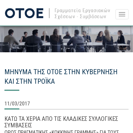
Togg
navig
ΜΗΝΥΜΑ ΤΗΣ ΟΤΟΕ ΣΤΗΝ ΚΥΒΕΡΝΗΣΗ
ΚΑΙ ΣΤΗΝ ΤΡΟΪΚΑ
11/03/2017
ΚΑΤΩ ΤΑ ΧΕΡΙΑ ΑΠΟ ΤΙΣ ΚΛΑΔΙΚΕΣ ΣΥΛΛΟΓΙΚΕΣ
ΣΥΜΒΑΣΕΙΣ
ΟΡΟΣ ΠΡΑΓΜΑΤΙΚΗΣ «ΚΟΚΚΙΝΗΣ ΓΡΑΜΜΗΣ» ΓΙΑ ΤΟΥΣ