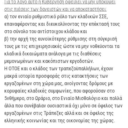
Για το λόγο αυτό η Κυβέρνηση οφείλει να μην υποκύψει
στις πιέσεις των δανειστών και να αποκαταστήσει:
α) τον ενιαίο ρυθμιστικό ρόλο των κλαδικών ΣΣΕ,
επαναφέροντας και διευκολύνοντας την επέκτασή τους
στο σύνολο του αντίστοιχου κλάδου και
β) την αρχή της ευνοϊκότερης ρύθμισης στη σύγκρισή
τους με τις επιχειρησιακές ώστε να μην νοθεύονται τα
κλαδικά δικαιώματα ανάλογα με τις διαθέσεις
μεμονωμένων και κακόπιστων εργοδοτών.
Η ΟΤΟΕ και ο κλάδος των τραπεζοϋπαλλήλων, έχουν
μακρά ιστορία προσφοράς στις κατακτήσεις των
εργαζομένων στη χώρα μας, ανοίγοντας δρόμους με
κορυφαίες κλαδικές συμφωνίες, που αφορούσαν στο
5νθήμερο, στο Ωράριο, στο Ενιαίο Μισθολόγιο και πολλά
άλλα που συνέβαλαν ουσιαστικά όχι μόνο σε όφελος των
εργαζομένων στις Τράπεζες αλλά και σε όφελος της
ελληνικής κοινωνίας και της οικονομίας της χώρας.