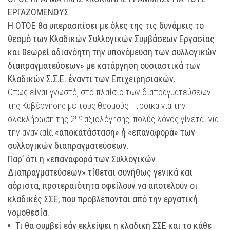
ΕΡΓΑΖΟΜΕΝΟΥΣ
Η ΟΤΟΕ θα υπερασπίσει με όλες της τις δυνάμεις το
θεσμό των Κλαδικών Συλλογικών Συμβάσεων Εργασίας
και θεωρεί αδιανόητη την υπονόμευση των συλλογικών
διαπραγματεύσεων» με κατάργηση ουσιαστικά των
Κλαδικών Σ.Σ.Ε.
έναντι των Επιχειρησιακών.
Όπως είναι γνωστό, στο πλαίσιο των διαπραγματεύσεων
της Κυβέρνησης με τους θεσμούς - τρόικα για την
ης
ολοκλήρωση της 2
αξιολόγησης, πολύς λόγος γίνεται για
την αναγκαία
«αποκατάσταση» ή «επαναφορά» των
συλλογικών διαπραγματεύσεων.
Παρ’ ότι η «επαναφορά των Συλλογικών
Διαπραγματεύσεων» τίθεται συνήθως γενικά και
αόριστα, προτεραιότητα οφείλουν να αποτελούν οι
κλαδικές ΣΣΕ, που προβλέπονται από την εργατική
νομοθεσία.
Τι θα συμβεί εάν εκλείψει η κλαδική ΣΣΕ και το κάθε