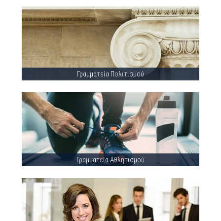
Γραμματεία Πολιτισμού
Γραμματεία Αθλητισμού