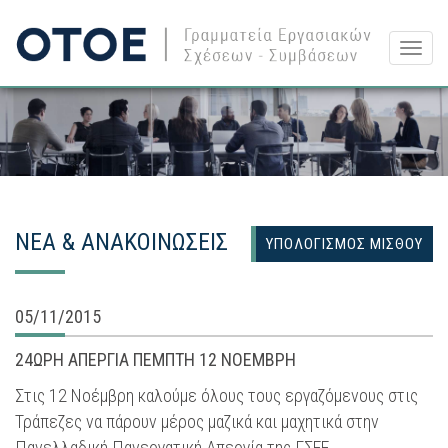
Togg
navig
ΝΕΑ & ΑΝΑΚΟΙΝΩΣΕΙΣ
ΥΠΟΛΟΓΙΣΜΟΣ ΜΙΣΘΟΥ
05/11/2015
24ΩΡΗ ΑΠΕΡΓΙΑ ΠΕΜΠΤΗ 12 ΝΟΕΜΒΡΗ
Στις 12 Νοέμβρη καλούμε όλους τους εργαζόμενους στις
Τράπεζες να πάρουν μέρος μαζικά και μαχητικά στην
Πανελλαδική Πανεργατική Απεργία της ΓΣΕΕ.