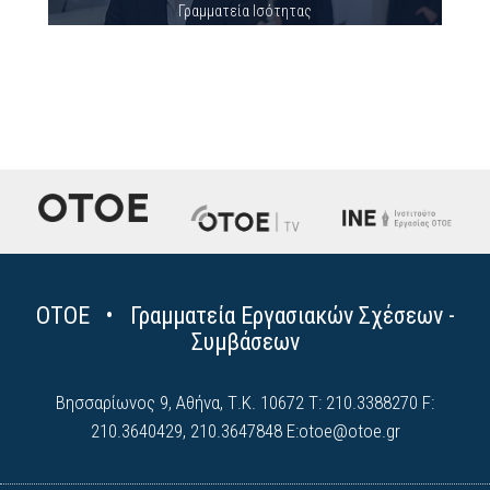
Γραμματεία Ισότητας
ΟΤΟΕ • Γραμματεία Εργασιακών Σχέσεων -
Συμβάσεων
Βησσαρίωνος 9, Αθήνα, Τ.Κ. 10672 Τ: 210.3388270 F:
210.3640429, 210.3647848 E:
otoe@otoe.gr