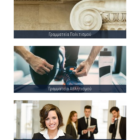
Γραμματεία Πολιτισμού
Γραμματεία Αθλητισμού