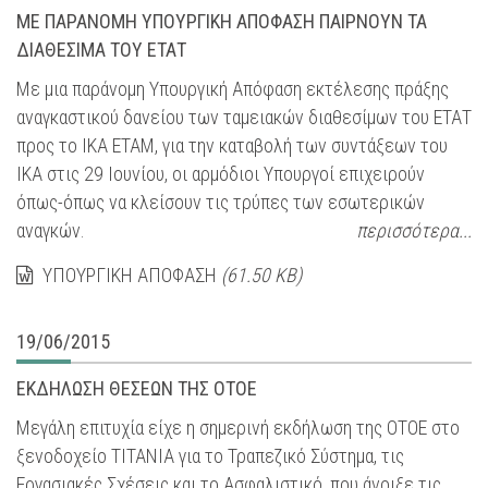
ΜΕ ΠΑΡΑΝΟΜΗ ΥΠΟΥΡΓΙΚΗ ΑΠΟΦΑΣΗ ΠΑΙΡΝΟΥΝ ΤΑ
ΔΙΑΘΕΣΙΜΑ ΤΟΥ ΕΤΑΤ
Με μια παράνομη Υπουργική Απόφαση εκτέλεσης πράξης
αναγκαστικού δανείου των ταμειακών διαθεσίμων του ΕΤΑΤ
προς το ΙΚΑ ΕΤΑΜ, για την καταβολή των συντάξεων του
ΙΚΑ στις 29 Ιουνίου, οι αρμόδιοι Υπουργοί επιχειρούν
όπως-όπως να κλείσουν τις τρύπες των εσωτερικών
αναγκών.
περισσότερα...
ΥΠΟΥΡΓΙΚΗ ΑΠΟΦΑΣΗ
(61.50 KB)
19/06/2015
ΕΚΔΗΛΩΣΗ ΘΕΣΕΩΝ ΤΗΣ ΟΤΟΕ
Μεγάλη επιτυχία είχε η σημερινή εκδήλωση της ΟΤΟΕ στο
ξενοδοχείο ΤΙΤΑΝΙΑ για το Τραπεζικό Σύστημα, τις
Εργασιακές Σχέσεις και το Ασφαλιστικό, που άνοιξε τις