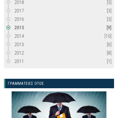
2018
[3]
2017
[3]
2016
[3]
2015
[9]
2014
[10]
2013
[6]
2012
[8]
2011
[1]
ΓΡΑΜΜΑΤΕΙΕΣ ΟΤΟΕ